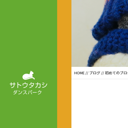
HOME
//
ブログ
// 初めてのブロ