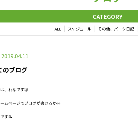
CATEGORY
ALL
スケジュール
その他、パーク日記
2019.04.11
てのブログ
は、れなです🐷
ームページでブログが書けるか👀
です📝