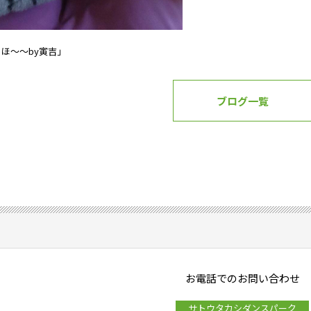
っほ～～by寅吉」
ブログ一覧
お電話でのお問い合わせ
サトウタカシダンスパーク