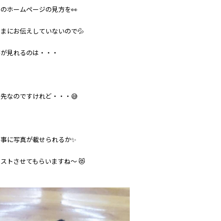
のホームページの見方を👀
まにお伝えしていないので💦
事が見れるのは・・・
先なのですけれど・・・😅
無事に写真が載せられるか✨
ストさせてもらいますね～ 😻