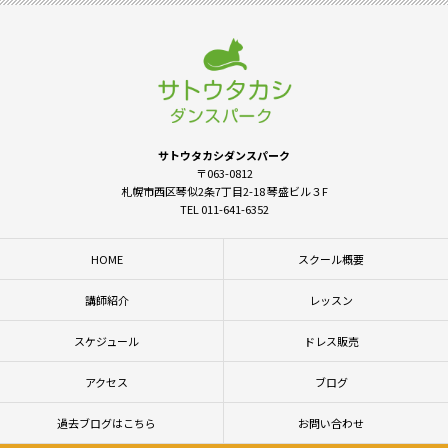
サトウタカシダンスパーク
〒063-0812
札幌市西区琴似2条7丁目2-18 琴盛ビル３F
TEL 011-641-6352
HOME
スクール概要
講師紹介
レッスン
スケジュール
ドレス販売
アクセス
ブログ
過去ブログはこちら
お問い合わせ