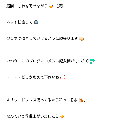
眉間にしわを寄せながら
（笑）
ネット検索して
少しずつ改善していけるように頑張ります
いつか、このブログにコメント記入欄が付いたら
・・・・どうか褒めて下さいね
＆「ワードプレス使ってるから知ってるよ
」
なんていう救世主がいましたら