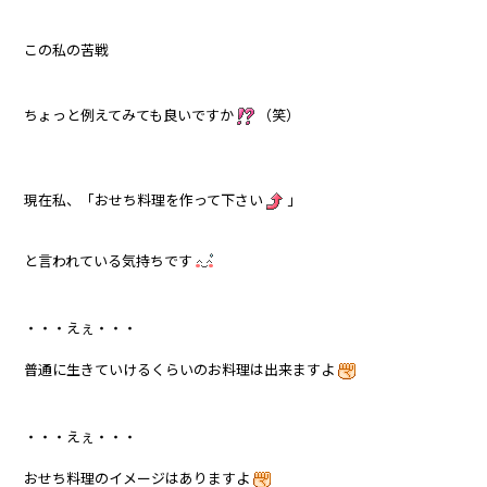
この私の苦戦
ちょっと例えてみても良いですか
（笑）
現在私、「おせち料理を作って下さい
」
と言われている気持ちです
・・・えぇ・・・
普通に生きていけるくらいのお料理は出来ますよ
・・・えぇ・・・
おせち料理のイメージはありますよ