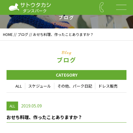
Blog
ブログ
HOME
//
ブログ
// おせち料理、作ったことありますか？
Blog
ブログ
CATEGORY
ALL
スケジュール
その他、パーク日記
ドレス販売
2019.05.09
ALL
おせち料理、作ったことありますか？