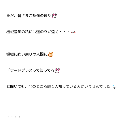
ただ、皆さまご想像の通り
機械音痴の私には道のりが遠く・・・
機械に強い周りの人間に
「ワードプレスって知ってる
」
と聞いても、今のところ誰１人知っている人がいませんでした
・・・・