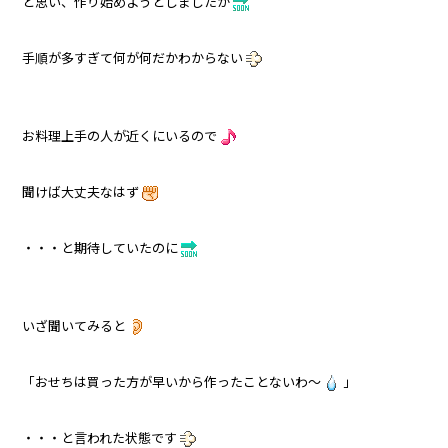
と思い、作り始めようとしましたが
手順が多すぎて何が何だかわからない
お料理上手の人が近くにいるので
聞けば大丈夫なはず
・・・と期待していたのに
いざ聞いてみると
「おせちは買った方が早いから作ったことないわ～
」
・・・と言われた状態です