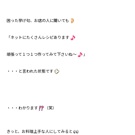
困った挙げ句、お店の人に聞いても
「ネットにたくさんレシピあります
頑張って１つ１つ作ってみて下さいね～
」
・・・と言われた状態です
・・・わかります
（笑）
きっと、お料理上手な人にしてみると