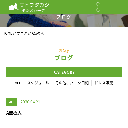
Blog
ブログ
HOME
//
ブログ
// A型の人
Blog
ブログ
CATEGORY
ALL
スケジュール
その他、パーク日記
ドレス販売
2020.04.21
ALL
A型の人