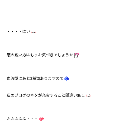
・・・・はい
感の鋭い方はもぅお気づきでしょうか
血液型はあと3種類ありますので
私のブログのネタが充実すること間違い無し
ふふふふふ・・・