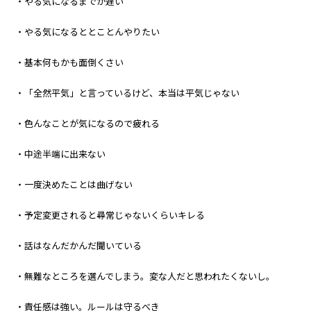
・やる気になるまでが遅い
・やる気になるととことんやりたい
・基本何もかも面倒くさい
・「全然平気」と言っているけど、本当は平気じゃない
・色んなことが気になるので疲れる
・中途半端に出来ない
・一度決めたことは曲げない
・予定変更されると尋常じゃないくらいキレる
・話はなんだかんだ聞いている
・無難なところを選んでしまう。変な人だと思われたくないし。
・責任感は強い。ルールは守るべき