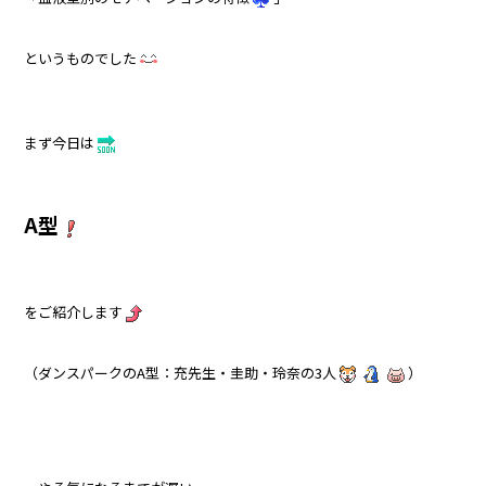
というものでした
まず今日は
A型
をご紹介します
（ダンスパークのA型：充先生・圭助・玲奈の3人
）