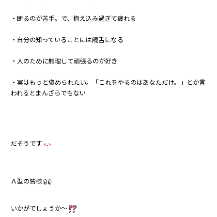
・断るのが苦手。で、抱え込み過ぎて疲れる
・自分の知っていることには饒舌になる
・人のために無理して頑張るのが好き
・実はもっと褒められたい。「これをやるのはあなただけ。」とか言
われるとまんざらでもない
だそうです
Ａ型の皆様
いかがでしょうか～