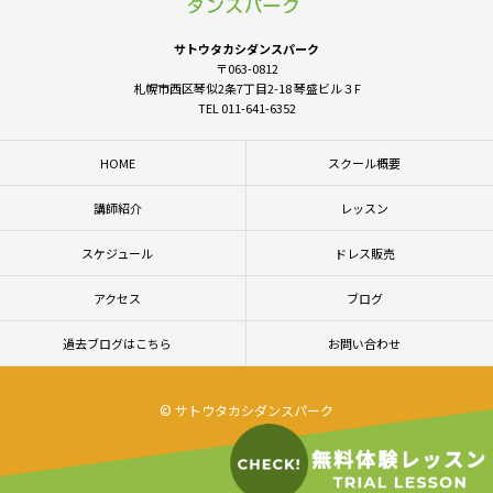
サトウタカシダンスパーク
〒063-0812
札幌市西区琴似2条7丁目2-18 琴盛ビル３F
TEL 011-641-6352
HOME
スクール概要
講師紹介
レッスン
スケジュール
ドレス販売
アクセス
ブログ
過去ブログはこちら
お問い合わせ
© サトウタカシダンスパーク