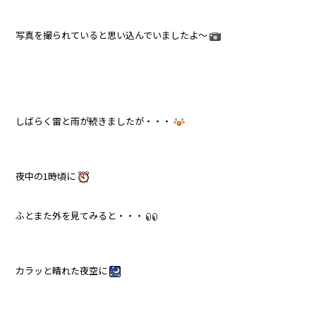
写真を撮られていると思い込んでいましたよ～
しばらく雷と雨が続きましたが・・・
夜中の1時頃に
ふとまた外を見てみると・・・
カラッと晴れた夜空に