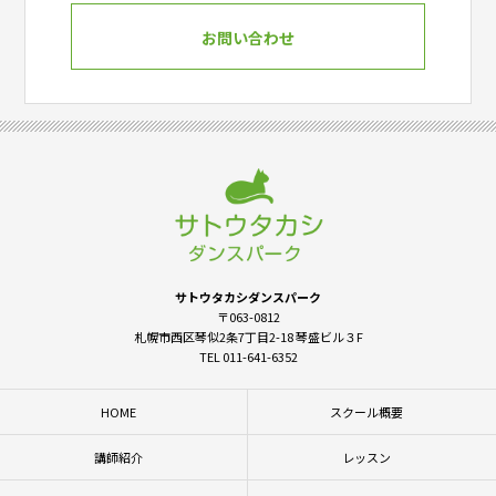
お問い合わせ
サトウタカシダンスパーク
〒063-0812
札幌市西区琴似2条7丁目2-18 琴盛ビル３F
TEL 011-641-6352
HOME
スクール概要
講師紹介
レッスン