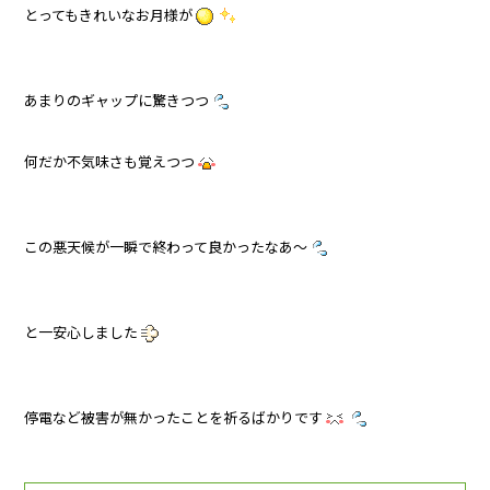
とってもきれいなお月様が
あまりのギャップに驚きつつ
何だか不気味さも覚えつつ
この悪天候が一瞬で終わって良かったなあ～
と一安心しました
停電など被害が無かったことを祈るばかりです