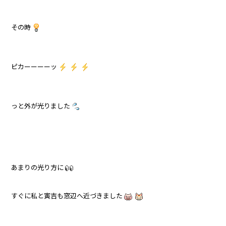
その時
ピカーーーーッ
っと外が光りました
あまりの光り方に
すぐに私と寅吉も窓辺へ近づきました