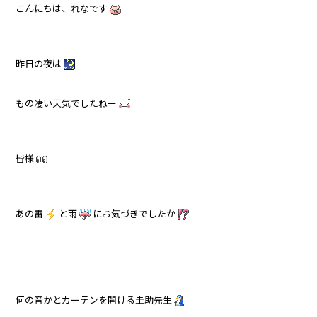
こんにちは、れなです
昨日の夜は
もの凄い天気でしたねー
皆様
あの雷
と雨
にお気づきでしたか
何の音かとカーテンを開ける圭助先生