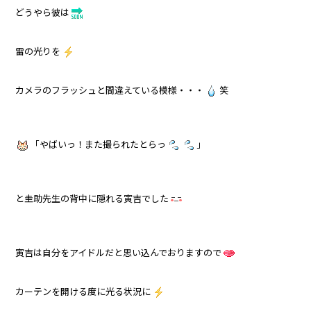
どうやら彼は
雷の光りを
カメラのフラッシュと間違えている模様・・・
笑
「やばいっ！また撮られたとらっ
」
と圭助先生の背中に隠れる寅吉でした
寅吉は自分をアイドルだと思い込んでおりますので
カーテンを開ける度に光る状況に