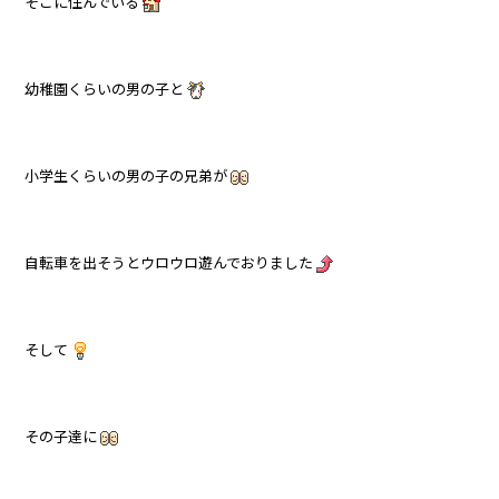
そこに住んでいる
幼稚園くらいの男の子と
小学生くらいの男の子の兄弟が
自転車を出そうとウロウロ遊んでおりました
そして
その子達に