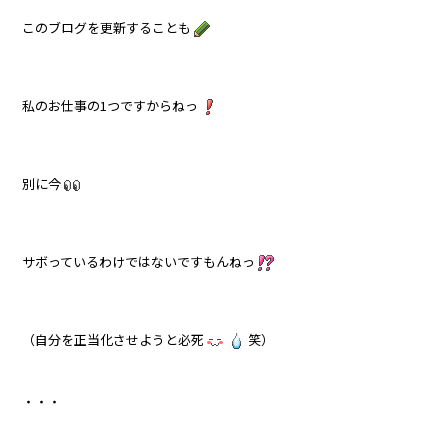
このブログを更新することも
私のお仕事の1つですからねっ
別に今
サボっているわけではないですもんねっ
（自分を正当化させようと必死
笑）
・・・