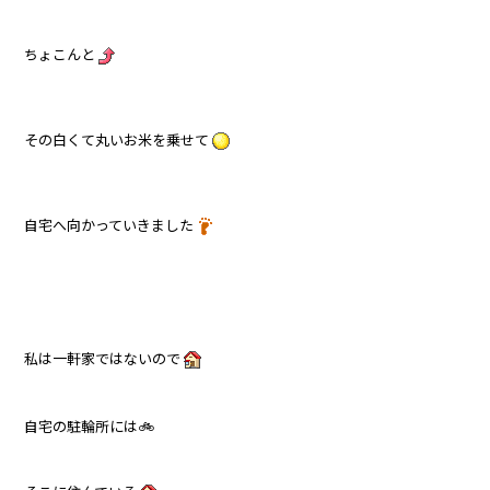
ちょこんと
その白くて丸いお米を乗せて
自宅へ向かっていきました
私は一軒家ではないので
自宅の駐輪所には🚲