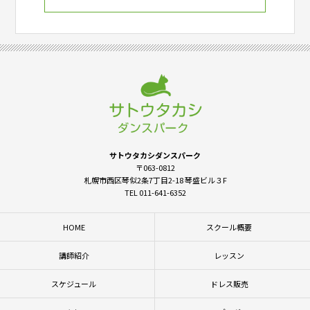
サトウタカシダンスパーク
〒063-0812
札幌市西区琴似2条7丁目2-18 琴盛ビル３F
TEL 011-641-6352
HOME
スクール概要
講師紹介
レッスン
スケジュール
ドレス販売