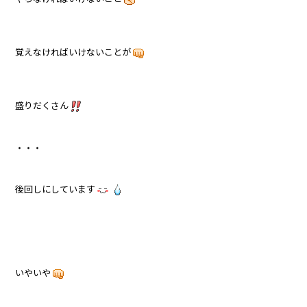
覚えなければいけないことが
盛りだくさん
・・・
後回しにしています
いやいや