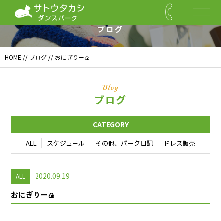
Blog
ブログ
HOME
//
ブログ
// おにぎりー🍙
Blog
ブログ
CATEGORY
ALL
スケジュール
その他、パーク日記
ドレス販売
2020.09.19
ALL
おにぎりー🍙