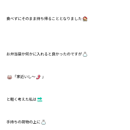
食べずにそのまま持ち帰ることとなりました
お弁当袋か何かに入れると良かったのですが
「家近いし～
」
と軽く考えた私は
手持ちの荷物の上に