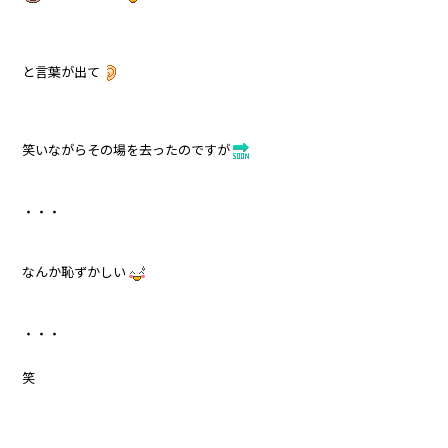
と言葉が出て
笑いながらその場を去ったのですが
・・・
なんか恥ずかしい
・・・
笑