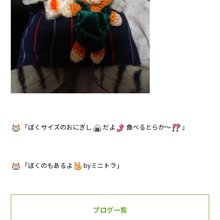
「ぼくサイズのおにぎし
だよ
食べるとらか～
」
「ぼくのもあるよ
byミニトラ」
ブログ一覧