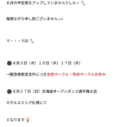
６月の予定表をアップしていませんでしたー
毎度ながら申し訳ございません
で・・・では
６月３日（木）１０日（木）１７日（木）
→緊急事態宣言中につき
圭助サークル・玲奈サークルお休み
６月２７日（日）北海道オープンダンス選手権大会
ホテルエミシア札幌にて
となります