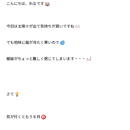
こんにちは、れなです
今日は太陽🌞が出て気持ちが良いですね
でも地味に風が冷たく寒いので
服装がちょっと難しく感じてしまいます・・・
さて
気が付くともう６月