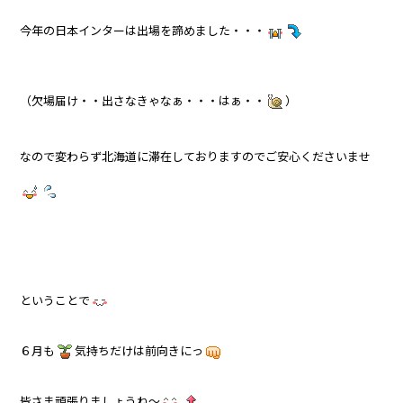
今年の日本インターは出場を諦めました・・・
（欠場届け・・出さなきゃなぁ・・・はぁ・・
）
なので変わらず北海道に滞在しておりますのでご安心くださいませ
ということで
６月も
気持ちだけは前向きにっ
皆さま頑張りましょうね～