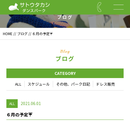
Blog
ブログ
HOME
//
ブログ
// ６月の予定☔
Blog
ブログ
CATEGORY
ALL
スケジュール
その他、パーク日記
ドレス販売
2021.06.01
ALL
６月の予定☔