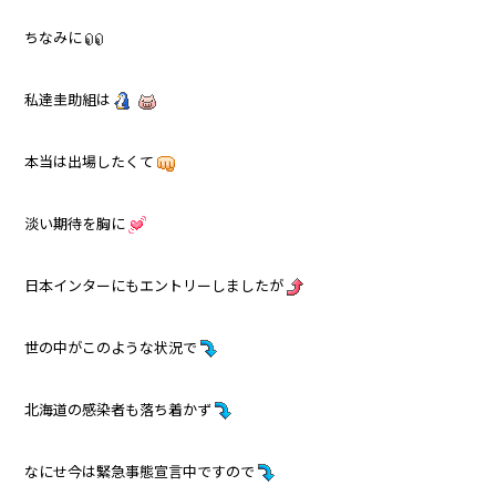
ちなみに
私達圭助組は
本当は出場したくて
淡い期待を胸に
日本インターにもエントリーしましたが
世の中がこのような状況で
北海道の感染者も落ち着かず
なにせ今は緊急事態宣言中ですので