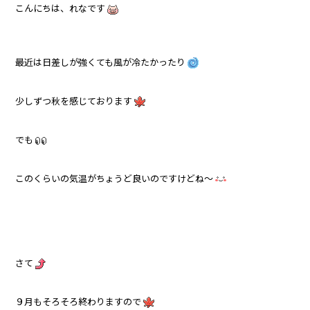
こんにちは、れなです
最近は日差しが強くても風が冷たかったり
少しずつ秋を感じております
でも
このくらいの気温がちょうど良いのですけどね～
さて
９月もそろそろ終わりますので