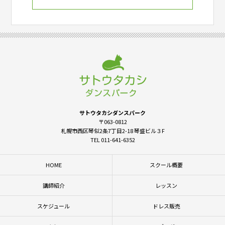
サトウタカシダンスパーク
〒063-0812
札幌市西区琴似2条7丁目2-18 琴盛ビル３F
TEL 011-641-6352
HOME
スクール概要
講師紹介
レッスン
スケジュール
ドレス販売