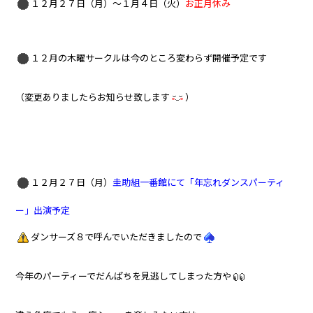
１２月２７日（月）～１月４日（火）
お正月休み
１２月の木曜サークルは今のところ変わらず開催予定です
（変更ありましたらお知らせ致します
）
１２月２７日（月）
圭助組一番館にて「年忘れダンスパーティ
ー」出演予定
ダンサーズ８で呼んでいただきましたので
今年のパーティーでだんぱちを見逃してしまった方や