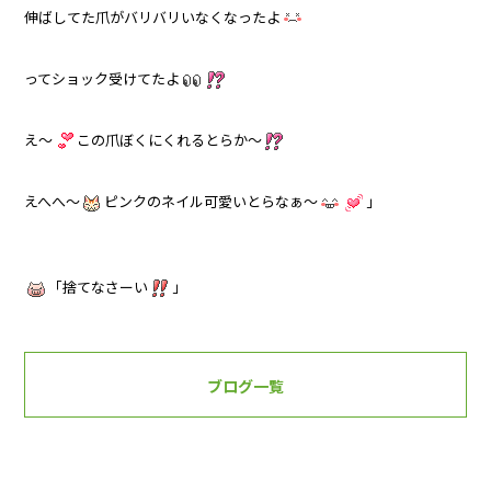
伸ばしてた爪がバリバリいなくなったよ
ってショック受けてたよ
え～
この爪ぼくにくれるとらか～
えへへ～
ピンクのネイル可愛いとらなぁ～
」
「捨てなさーい
」
ブログ一覧