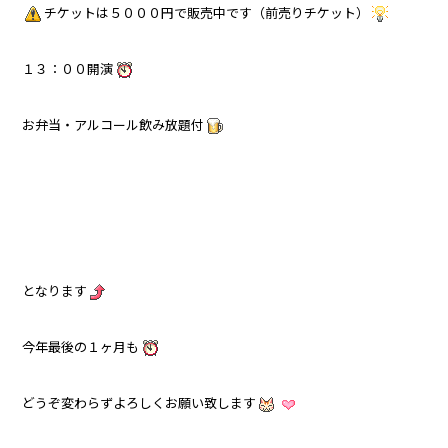
チケットは５０００円で販売中です（前売りチケット）
１３：００開演
お弁当・アルコール飲み放題付
となります
今年最後の１ヶ月も
どうぞ変わらずよろしくお願い致します