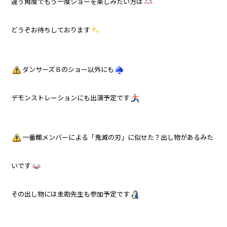
違う角度でもう一度ショーを楽しみたい方は
どうぞお待ちしております
ダンサーズ８のショー以外にも
デモンストレーションにも出演予定です
一番館メンバーによる「鬼滅の刃」に似せた？出し物があるみた
いです
その出し物には圭助先生も参加予定です