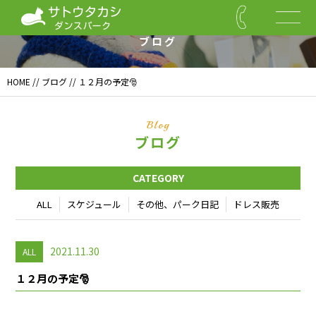
Blog
ブログ
HOME
//
ブログ
// １２月の予定🎅
Blog
ブログ
CATEGORY
ALL
スケジュール
その他、パーク日記
ドレス販売
2021.11.30
ALL
１２月の予定🎅