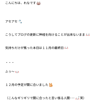
こんにちは、れなです
アセアセ
こうしてブログの更新に神経を向けることが出来ないまま
気持ちだけが焦った本日は１１月の最終日
・・・
ふぅ～
１２月の予定が間に合いました
（こんなギリギリで間に合ったと言い張る人間･･･
笑）