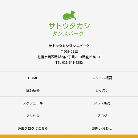
サトウタカシダンスパーク
〒063-0812
札幌市西区琴似2条7丁目2-18 琴盛ビル３F
TEL 011-641-6352
HOME
スクール概要
講師紹介
レッスン
スケジュール
ドレス販売
アクセス
ブログ
過去ブログはこちら
お問い合わせ