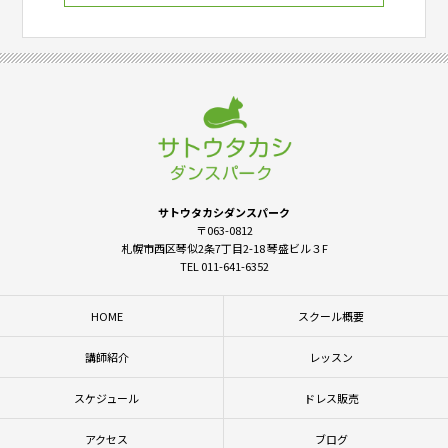
サトウタカシダンスパーク
〒063-0812
札幌市西区琴似2条7丁目2-18 琴盛ビル３F
TEL 011-641-6352
HOME
スクール概要
講師紹介
レッスン
スケジュール
ドレス販売
アクセス
ブログ