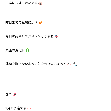
こんにちは、れなです
昨日までの猛暑に比べ
今日は雨降りでジメジメしますね
気温の変化に
体調を崩さないように気をつけましょう～
さて
8月の予定です