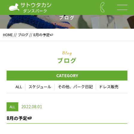
Blog
ブログ
HOME
//
ブログ
// 8月の予定🍉
Blog
ブログ
CATEGORY
ALL
スケジュール
その他、パーク日記
ドレス販売
2022.08.01
ALL
8月の予定🍉