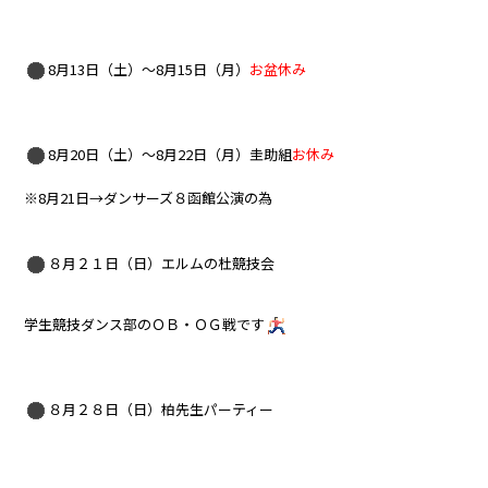
8月13日（土）～8月15日（月）
お盆休み
8月20日（土）～8月22日（月）圭助組
お休み
※8月21日→ダンサーズ８函館公演の為
８月２１日（日）エルムの杜競技会
学生競技ダンス部のＯＢ・ＯＧ戦です
８月２８日（日）柏先生パーティー