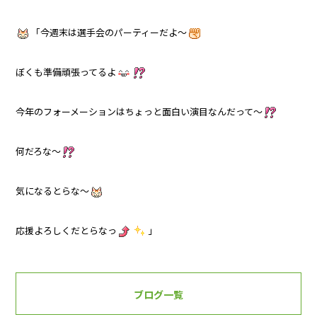
「今週末は選手会のパーティーだよ～
ぼくも準備頑張ってるよ
今年のフォーメーションはちょっと面白い演目なんだって～
何だろな～
気になるとらな～
応援よろしくだとらなっ
」
ブログ一覧