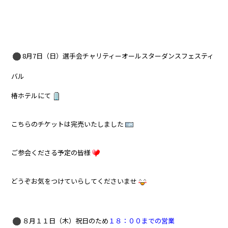
8月7日（日）選手会チャリティーオールスターダンスフェスティ
バル
椿ホテルにて
こちらのチケットは完売いたしました
ご参会くださる予定の皆様
どうぞお気をつけていらしてくださいませ
８月１１日（木）祝日のため
１８：００までの営業