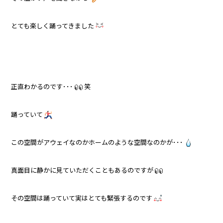
とても楽しく踊ってきました
正直わかるのです･･･
笑
踊っていて
この空間がアウェイなのかホームのような空間なのかが･･･
真面目に静かに見ていただくこともあるのですが
その空間は踊っていて実はとても緊張するのです