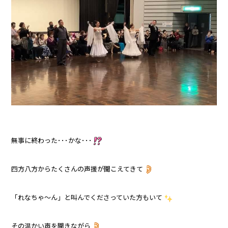
無事に終わった･･･かな･･･
四方八方からたくさんの声援が聞こえてきて
「れなちゃ～ん」と叫んでくださっていた方もいて
その温かい声を聞きながら