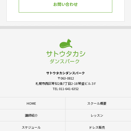
お問い合わせ
サトウタカシダンスパーク
〒063-0812
札幌市西区琴似2条7丁目2-18 琴盛ビル３F
TEL 011-641-6352
HOME
スクール概要
講師紹介
レッスン
スケジュール
ドレス販売