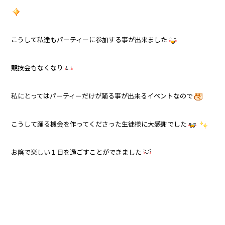
こうして私達もパーティーに参加する事が出来ました
競技会もなくなり
私にとってはパーティーだけが踊る事が出来るイベントなので
こうして踊る機会を作ってくださった生徒様に大感謝でした
お陰で楽しい１日を過ごすことができました