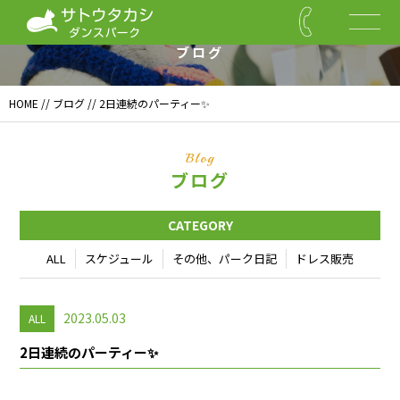
Blog
ブログ
HOME
//
ブログ
// 2日連続のパーティー✨
Blog
ブログ
CATEGORY
ALL
スケジュール
その他、パーク日記
ドレス販売
2023.05.03
ALL
2日連続のパーティー✨