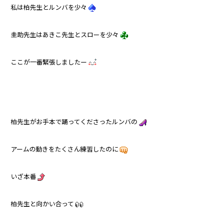
私は柏先生とルンバを少々
圭助先生はあきこ先生とスローを少々
ここが一番緊張しましたー
柏先生がお手本で踊ってくださったルンバの
アームの動きをたくさん練習したのに
いざ本番
柏先生と向かい合って