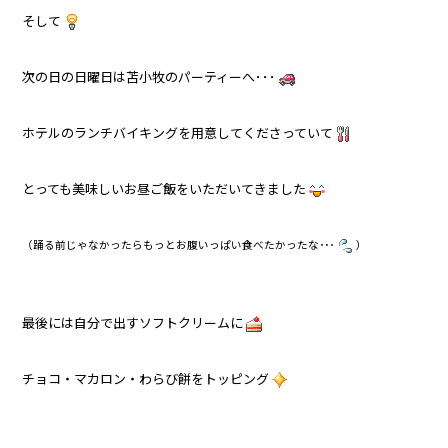
そして
次の日の日曜日は苫小牧のパーティーへ･･･
ホテルのランチバイキングを用意してくださっていて
とっても美味しいお昼ご飯をいただいてきました
（踊る前じゃなかったらもっとお腹いっぱい食べたかったな･･･
）
最後には自分で出すソフトクリームに
チョコ・マカロン・わらび餅をトッピング