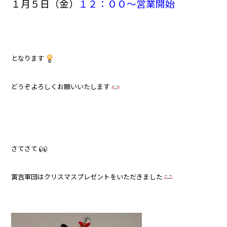
１月５日（金）
１２：００～営業開始
となります
どうぞよろしくお願いいたします
さてさて
寅吉軍団はクリスマスプレゼントをいただきました