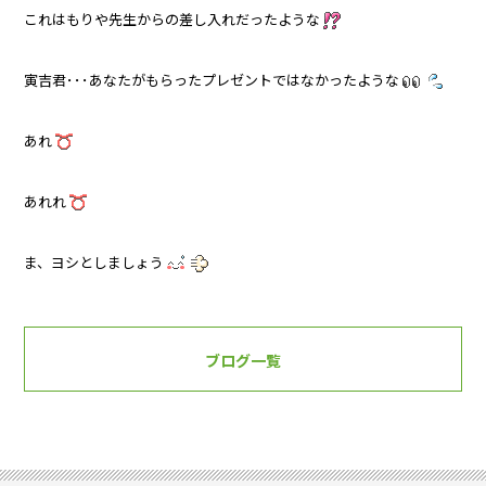
これはもりや先生からの差し入れだったような
寅吉君･･･あなたがもらったプレゼントではなかったような
あれ
あれれ
ま、ヨシとしましょう
ブログ一覧