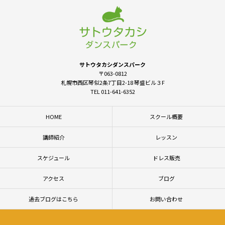
サトウタカシダンスパーク
〒063-0812
札幌市西区琴似2条7丁目2-18 琴盛ビル３F
TEL 011-641-6352
HOME
スクール概要
講師紹介
レッスン
スケジュール
ドレス販売
アクセス
ブログ
過去ブログはこちら
お問い合わせ