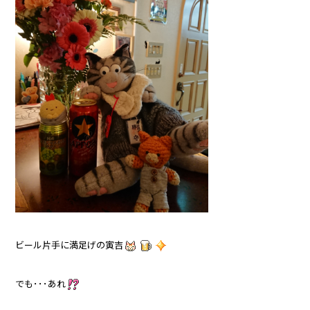
ビール片手に満足げの寅吉
でも･･･あれ