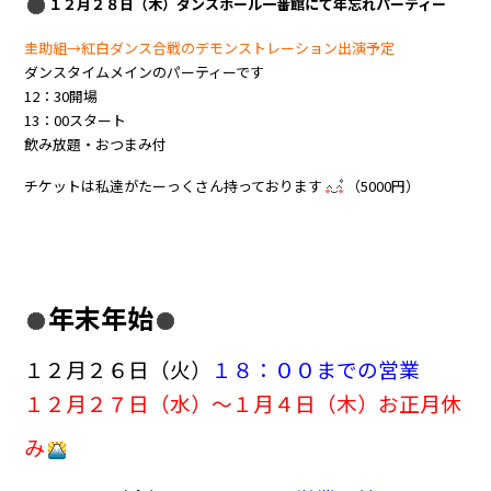
１２月２８日（木）ダンスホール一番館にて年忘れパーティー
圭助組→紅白ダンス合戦のデモンストレーション出演予定
ダンスタイムメインのパーティーです
12：30開場
13：00スタート
飲み放題・おつまみ付
チケットは私達がたーっくさん持っております
（5000円）
年末年始
１２月２６日（火）
１８：００までの営業
１２月２７日
（水）～１月４日（木）お正月休
み