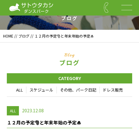
Blog
ブログ
HOME
//
ブログ
// １２月の予定🎅と年末年始の予定🎍
Blog
ブログ
CATEGORY
ALL
スケジュール
その他、パーク日記
ドレス販売
2023.12.08
ALL
１２月の予定🎅と年末年始の予定🎍