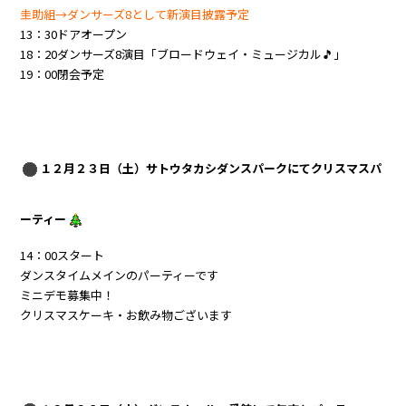
圭助組→ダンサーズ8として新演目披露予定
13：30ドアオープン
18：20ダンサーズ8演目「ブロードウェイ・ミュージカル🎵」
19：00閉会予定
１２月２３日（土）サトウタカシダンスパークにてクリスマスパ
ーティー
14：00スタート
ダンスタイムメインのパーティーです
ミニデモ募集中！
クリスマスケーキ・お飲み物ございます