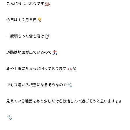
こんにちは、れなです
今日は１２月８日
一度積もった雪も溶け
道路は地面が出ているので
靴や上着にちょっと困っております
笑
でも来週から根雪になるそうなので
見えている地面をあと少しだけ名残惜しんで過ごそうと思います