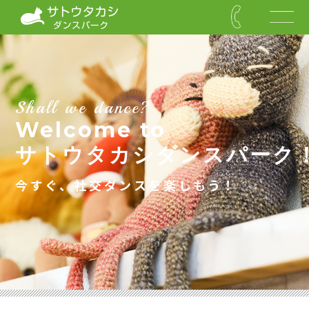
Shall we dance?
Welcome to
サトウタカシダンスパーク
今すぐ、社交ダンスを楽しもう！