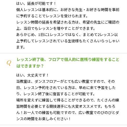
はい、延長が可能です！
個人レッスンは基本的に、お好きな先生・お好きな時間を事前
に予約することでレッスンを受けられます。
レッスン時間の延長を希望される方は、希望の先生にご確認の
上、当日でもレッスンを増やすことができます。
あらかじめ、1日に1レッスンではなく、まとめて2レッスン以
上予約してレッスンされている生徒様もたくさんいらっしゃい
ます。
レッスン終了後、フロアで個人的に居残り練習をすること
Q
はできますか？
はい、大丈夫です！
当教室は、ダンスフロアーがとても広い教室ですので、その
日、レッスン予約をされている方は、早めに来て予習をした
り、レッスン終了後に復習することが可能です。
場所を変えずに練習して帰ることができるので、たくさんの練
習時間を必要とする競技選手にも大変オススメです。もちろ
ん！お一人での練習も可能ですので、広い教室でのびのびとダ
ンスの時間をお楽しみください！