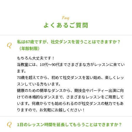
Faq
よくあるご質問
私は67歳ですが、社交ダンスを習うことはできますか？
Q
（年齢制限）
もちろん大丈夫です！
当教室には、10代～90代までさまざまな方がレッスンに来てい
ます。
70歳を超えてから、初めて社交ダンスを習い始め、楽しくレッ
スンしている方もいます。
健康のための簡単なダンスから、競技会やパーティー出演に向
けての本格的なダンスまで、さまざまなレッスンをご用意して
います。何歳からでも始められるのが社交ダンスの魅力でもあ
りますので、お気軽にお越しください！
Q
1日のレッスン時間を延長してもらうことはできますか？