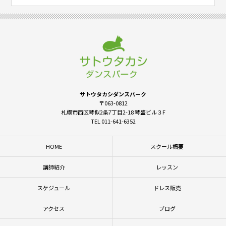
サトウタカシダンスパーク
〒063-0812
札幌市西区琴似2条7丁目2-18 琴盛ビル３F
TEL 011-641-6352
HOME
スクール概要
講師紹介
レッスン
スケジュール
ドレス販売
アクセス
ブログ